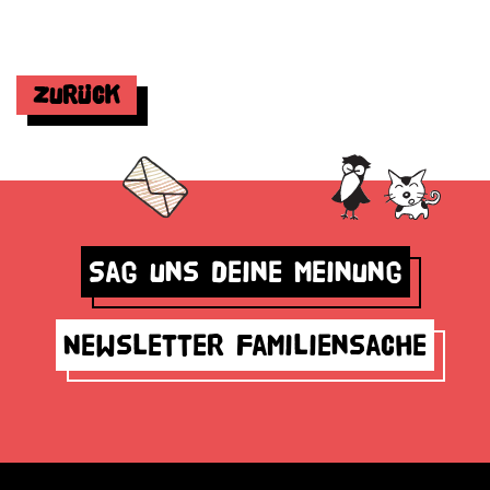
Zurück
Sag uns deine Meinung
Newsletter Familiensache