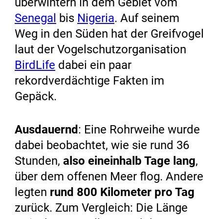
überwintern in dem Gebiet vom
Senegal
bis
Nigeria
. Auf seinem
Weg in den Süden hat der Greifvogel
laut der Vogelschutzorganisation
BirdLife
dabei ein paar
rekordverdächtige Fakten im
Gepäck.
Ausdauernd
: Eine Rohrweihe wurde
dabei beobachtet, wie sie rund 36
Stunden,
also eineinhalb Tage lang
,
über dem offenen Meer flog. Andere
legten
rund 800 Kilometer pro Tag
zurück. Zum Vergleich: Die Länge