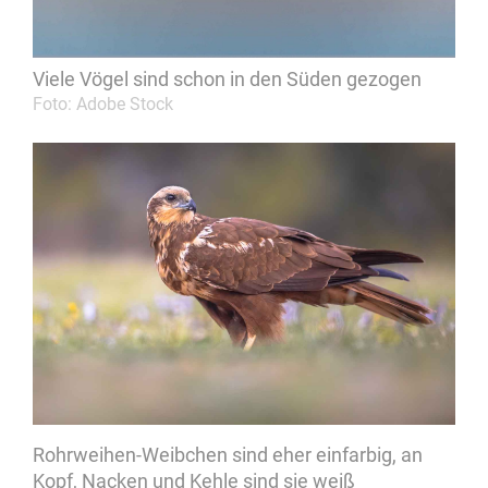
Viele Vögel sind schon in den Süden gezogen
Foto: Adobe Stock
Rohrweihen-Weibchen sind eher einfarbig, an
Kopf, Nacken und Kehle sind sie weiß