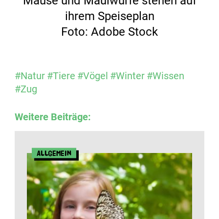
Mäuse und Maulwürfe stehen auf
ihrem Speiseplan
Foto: Adobe Stock
#Natur
#Tiere
#Vögel
#Winter
#Wissen
#Zug
Weitere Beiträge:
Allgemein