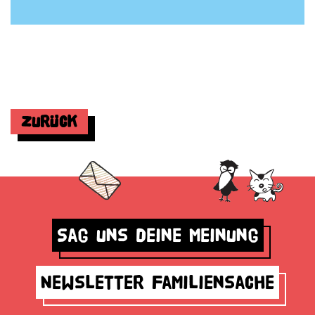
Zurück
Sag uns deine Meinung
Newsletter Familiensache