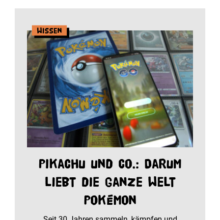
Wissen
Pikachu und Co.: Darum
liebt die ganze Welt
Pokémon
Seit 30 Jahren sammeln, kämpfen und