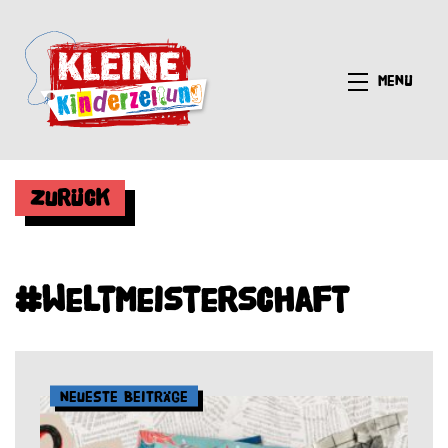
Menü
Zurück
#Weltmeisterschaft
Neueste Beiträge