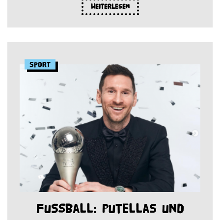
Weiterlesen
Sport
Fußball: Putellas und