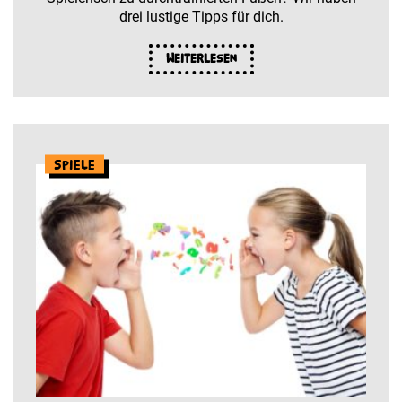
drei lustige Tipps für dich.
Weiterlesen
Spiele