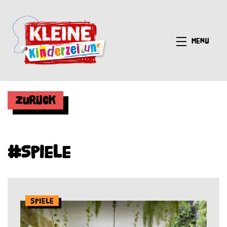
Menü
Zurück
#Spiele
Spiele