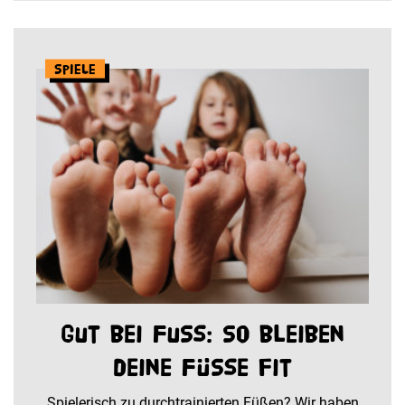
Spiele
Gut bei Fuß: So bleiben
deine Füße fit
Spielerisch zu durchtrainierten Füßen? Wir haben