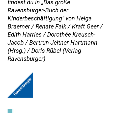
findest du in „Das große
Ravensburger-Buch der
Kinderbeschäftigung“ von Helga
Braemer / Renate Falk / Kraft Geer /
Edith Harries / Dorothée Kreusch-
Jacob / Bertrun Jeitner-Hartmann
(Hrsg.) / Doris Rübel (Verlag
Ravensburger)