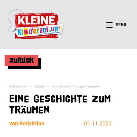
Menü
Zurück
Zeitvertreib
Spiele
Eine Geschichte zum Träumen
►
►
Eine Geschichte zum
Träumen
von Redaktion
01.11.2021