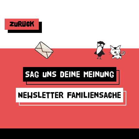
Zurück
Sag uns deine Meinung
Newsletter Familiensache