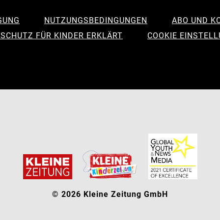
GUNG
NUTZUNGSBEDINGUNGEN
ABO UND K
SCHUTZ FÜR KINDER ERKLÄRT
COOKIE EINSTEL
© 2026 Kleine Zeitung GmbH