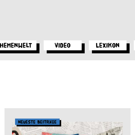
hemenwelt
Video
Lexikon
Neueste Beiträge