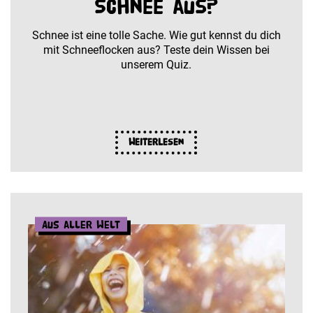
Schnee aus?
Schnee ist eine tolle Sache. Wie gut kennst du dich
mit Schneeflocken aus? Teste dein Wissen bei
unserem Quiz.
Weiterlesen
Aus aller Welt