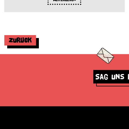
Zurück
Sag uns 