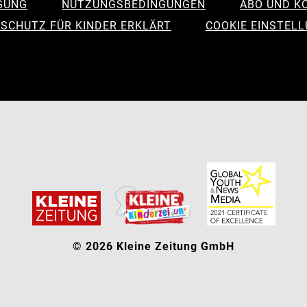
GUNG
NUTZUNGSBEDINGUNGEN
ABO UND K
SCHUTZ FÜR KINDER ERKLÄRT
COOKIE EINSTEL
© 2026 Kleine Zeitung GmbH