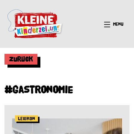
Menü
Zurück
#Gastronomie
Lexikon