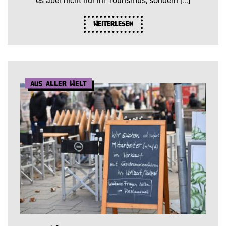
es aber nicht nur im Tourismus, sondern [...]
Weiterlesen
Aus aller Welt