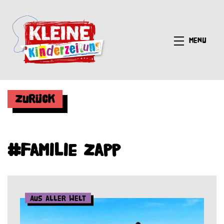
Menü
Zurück
#Familie Zapp
Aus aller Welt