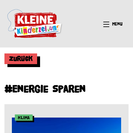
Menü
Zurück
#Energie sparen
Klima