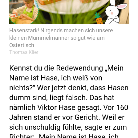
Hasenstark! Nirgends machen sich unsere
kleinen Mümmelmänner so gut wie am
Ostertisch
Thomas Klier
Kennst du die Redewendung „Mein
Name ist Hase, ich weiß von
nichts?“ Wer jetzt denkt, dass Hasen
dumm sind, liegt falsch. Das hat
nämlich Viktor Hase gesagt. Vor 160
Jahren stand er vor Gericht. Weil er
sich unschuldig fühlte, sagte er zum
Richter: „Mein Name ist Hase, ich