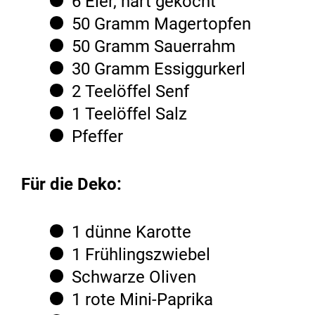
6 Eier, hart gekocht
50 Gramm Magertopfen
50 Gramm Sauerrahm
30 Gramm Essiggurkerl
2 Teelöffel Senf
1 Teelöffel Salz
Pfeffer
Für die Deko:
1 dünne Karotte
1 Frühlingszwiebel
Schwarze Oliven
1 rote Mini-Paprika