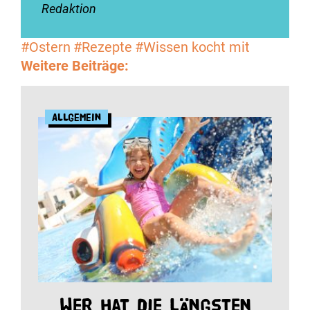
Redaktion
#Ostern
#Rezepte
#Wissen kocht mit
Weitere Beiträge:
Allgemein
Wer hat die längsten