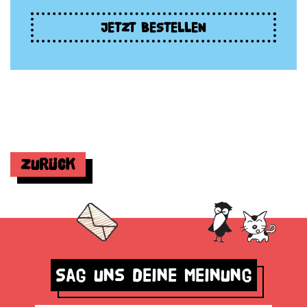
JETZT BESTELLEN
Zurück
Sag uns deine Meinung