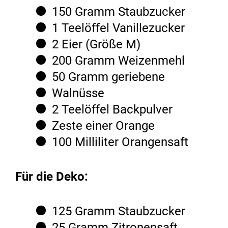
150 Gramm Staubzucker
1 Teelöffel Vanillezucker
2 Eier (Größe M)
200 Gramm Weizenmehl
50 Gramm geriebene
Walnüsse
2 Teelöffel Backpulver
Zeste einer Orange
100 Milliliter Orangensaft
Für die Deko:
125 Gramm Staubzucker
25 Gramm Zitronensaft