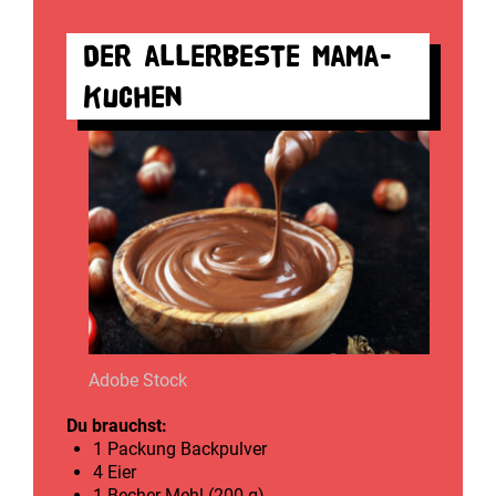
Der allerbeste Mama-
Kuchen
Adobe Stock
Du brauchst:
1 Packung Backpulver
4 Eier
1 Becher Mehl (200 g)