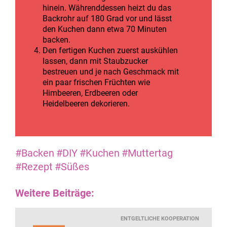
hinein. Währenddessen heizt du das
Backrohr auf 180 Grad vor und lässt
den Kuchen dann etwa 70 Minuten
backen.
Den fertigen Kuchen zuerst auskühlen
lassen, dann mit Staubzucker
bestreuen und je nach Geschmack mit
ein paar frischen Früchten wie
Himbeeren, Erdbeeren oder
Heidelbeeren dekorieren.
#Backen
#DIY
#Kuchen
#Muttertag
#Rezept
#Süßes
Weitere Beiträge:
ENTGELTLICHE KOOPERATION