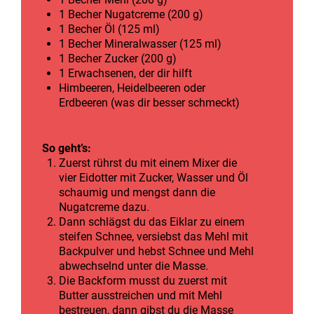
1 Becher Nugatcreme (200 g)
1 Becher Öl (125 ml)
1 Becher Mineralwasser (125 ml)
1 Becher Zucker (200 g)
1 Erwachsenen, der dir hilft
Himbeeren, Heidelbeeren oder
Erdbeeren (was dir besser schmeckt)
So geht’s:
Zuerst rührst du mit einem Mixer die
vier Eidotter mit Zucker, Wasser und Öl
schaumig und mengst dann die
Nugatcreme dazu.
Dann schlägst du das Eiklar zu einem
steifen Schnee, versiebst das Mehl mit
Backpulver und hebst Schnee und Mehl
abwechselnd unter die Masse.
Die Backform musst du zuerst mit
Butter ausstreichen und mit Mehl
bestreuen, dann gibst du die Masse