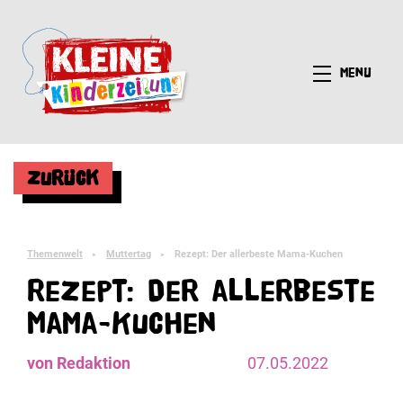
Menü
Zurück
Themenwelt
Muttertag
Rezept: Der allerbeste Mama-Kuchen
►
►
Rezept: Der allerbeste
Mama-Kuchen
von Redaktion
07.05.2022