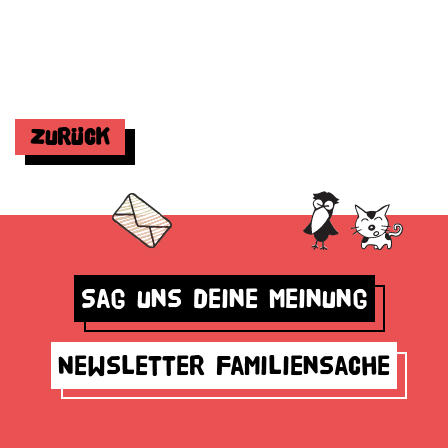
Zurück
Sag uns deine Meinung
Newsletter Familiensache