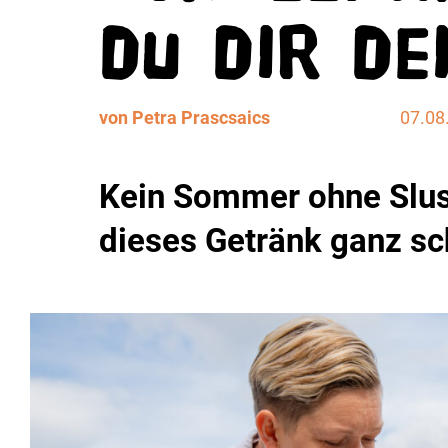
du dir de
von Petra Prascsaics
07.08
Kein Sommer ohne Slush
dieses Getränk ganz sch