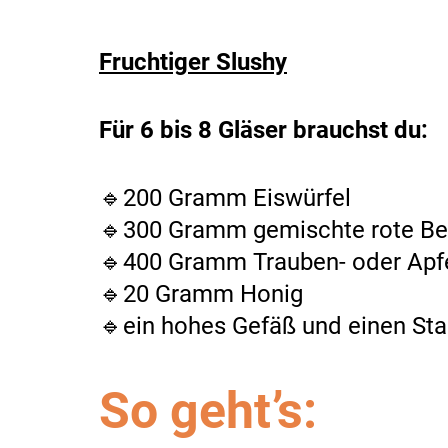
Fruchtiger Slushy
Für 6 bis 8 Gläser brauchst du:
🔹200 Gramm Eiswürfel
🔹300 Gramm gemischte rote Bee
🔹400 Gramm Trauben- oder Apfe
🔹20 Gramm Honig
🔹ein hohes Gefäß und einen St
So geht’s: