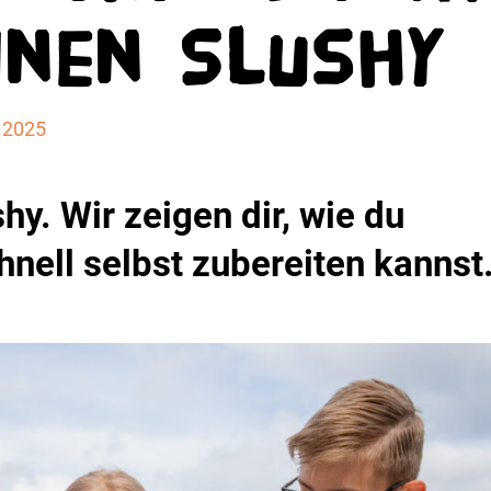
inen Slushy
.2025
y. Wir zeigen dir, wie du
nell selbst zubereiten kannst