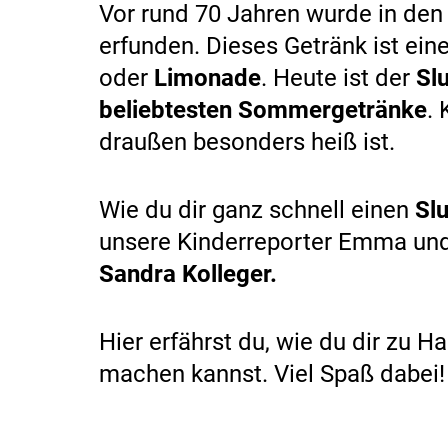
Vor rund 70 Jahren wurde in de
erfunden. Dieses Getränk ist ei
oder
Limonade
. Heute ist der
Sl
beliebtesten Sommergetränke
.
draußen besonders heiß ist.
Wie du dir ganz schnell einen
Sl
unsere Kinderreporter Emma un
Sandra Kolleger.
Hier erfährst du, wie du dir zu 
machen kannst. Viel Spaß dabei!