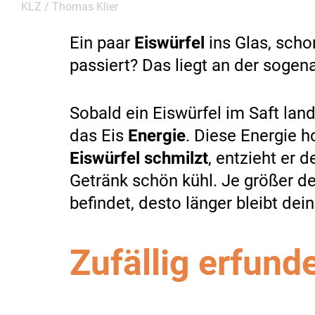
KLZ / Thomas Klier
Ein paar
Eiswürfel
ins Glas, scho
passiert? Das liegt an der sogen
Sobald ein Eiswürfel im Saft lan
das Eis
Energie
. Diese Energie 
Eiswürfel schmilzt
, entzieht er
Getränk schön kühl. Je größer de
befindet, desto länger bleibt dein
Zufällig erfund