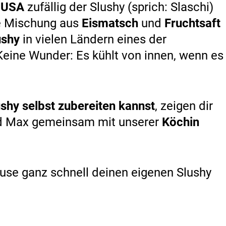
n
USA
zufällig der Slushy (sprich: Slaschi)
ne Mischung aus
Eismatsch
und
Fruchtsaft
ushy
in vielen Ländern eines der
 Keine Wunder: Es kühlt von innen, wenn es
ushy
selbst
zubereiten kannst
, zeigen dir
d Max gemeinsam mit unserer
Köchin
Hause ganz schnell deinen eigenen Slushy