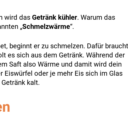
n wird das
Getränk kühler
. Warum das
annten „
Schmelzwärme
“.
det, beginnt er zu schmelzen. Dafür brauch
holt es sich aus dem Getränk. Während der
 dem Saft also Wärme und damit wird dein
r Eiswürfel oder je mehr Eis sich im Glas
 Getränk kalt.
en