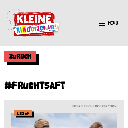
Menü
Zurück
#Fruchtsaft
ENTGELTLICHE KOOPERATION
Essen