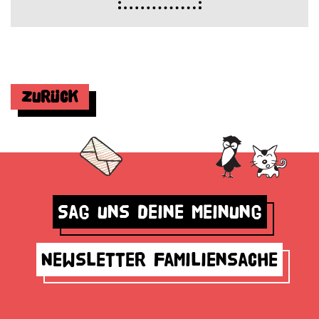
Zurück
Sag uns deine Meinung
Newsletter Familiensache