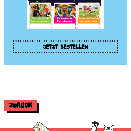
JETZT BESTELLEN
Zurück