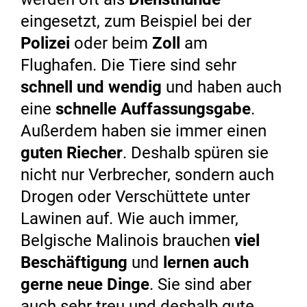
eingesetzt, zum Beispiel bei der
Polizei
oder beim
Zoll
am
Flughafen. Die Tiere sind sehr
schnell und wendig
und haben auch
eine
schnelle Auffassungsgabe
.
Außerdem haben sie immer einen
guten Riecher
. Deshalb spüren sie
nicht nur Verbrecher, sondern auch
Drogen oder Verschüttete unter
Lawinen auf. Wie auch immer,
Belgische Malinois brauchen
viel
Beschäftigung
und
lernen auch
gerne neue Dinge
. Sie sind aber
auch sehr treu und deshalb gute