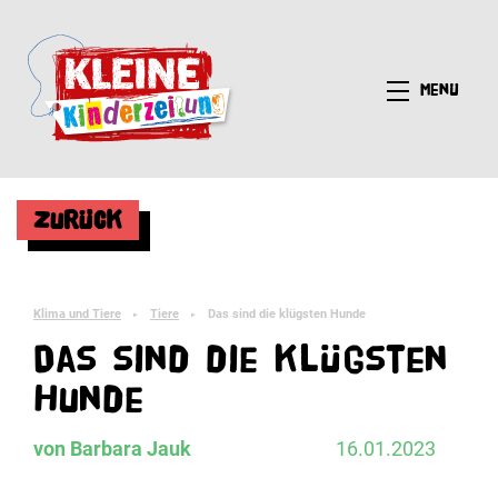
Menü
Zurück
Klima und Tiere
Tiere
Das sind die klügsten Hunde
►
►
Das sind die klügsten
Hunde
von Barbara Jauk
16.01.2023