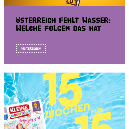
Quiz
Bist du ein
Nachrichtenprofi?
Weiterlesen