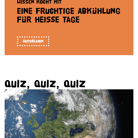
Wissen kocht mit
Eine fruchtige Abkühlung
für heiße Tage
Weiterlesen
Quiz, Quiz, Quiz