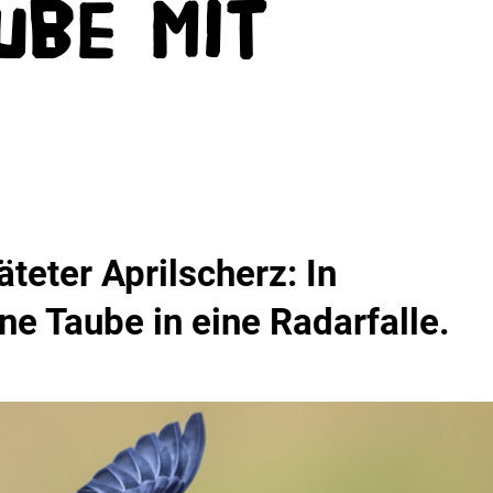
ube mit
äteter Aprilscherz: In
ine Taube in eine Radarfalle.