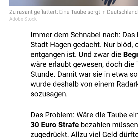
Zu rasant geflattert: Eine Taube sorgt in Deutschland
Adobe Stock
Immer dem Schnabel nach: Das h
Stadt Hagen gedacht. Nur blöd, d
entgangen ist. Und zwar die
Begr
wäre erlaubt gewesen, doch die 
Stunde. Damit war sie in etwa s
wurde deshalb von einem Radarka
sozusagen.
Das Problem: Wäre die Taube ei
30 Euro Strafe
bezahlen müssen. 
zugedrückt. Allzu viel Geld dürft