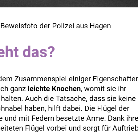
as Beweisfoto der Polizei aus Hagen
eht das?
t dem Zusammenspiel einiger Eigenschafte
ich ganz
leichte Knochen
, womit sie ihr
halten. Auch die Tatsache, dass sie keine
nabel haben, hilft dabei. Die Flügel der
 und mit Federn besetzte Arme. Dank ihre
iteten Flügel vorbei und sorgt für Auftrieb