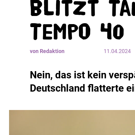
blitzt Ta
Tempo 40
von Redaktion
11.04.2024
Nein, das ist kein versp
Deutschland flatterte e