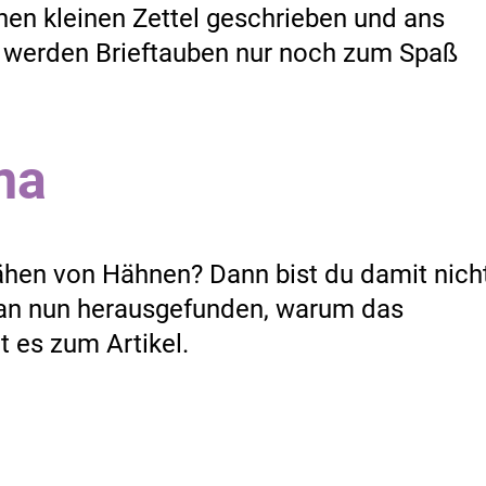
nen kleinen Zettel geschrieben und ans
 werden Brieftauben nur noch zum Spaß
ma
rähen von Hähnen? Dann bist du damit nich
man nun herausgefunden, warum das
 es zum Artikel.