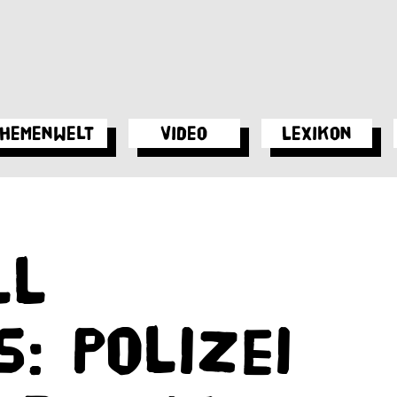
hemenwelt
Video
Lexikon
ll
: Polizei