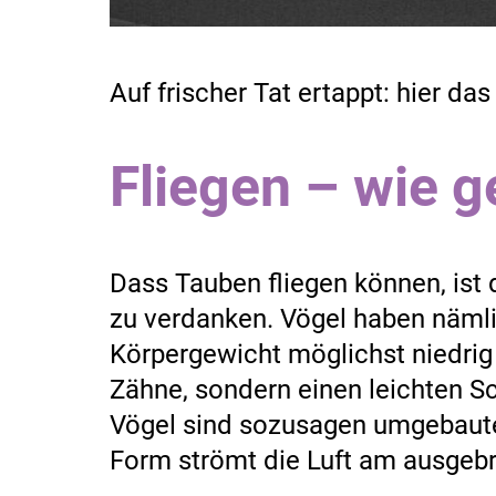
Auf frischer Tat ertappt: hier d
Fliegen – wie g
Dass Tauben fliegen können, is
zu verdanken. Vögel haben näml
Körpergewicht möglichst niedrig 
Zähne, sondern einen leichten Sch
Vögel sind sozusagen umgebaute
Form strömt die Luft am ausgebre