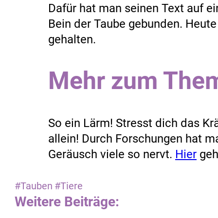
Dafür hat man seinen Text auf ei
Bein der Taube gebunden. Heute
gehalten.
Mehr zum The
So ein Lärm! Stresst dich das K
allein! Durch Forschungen hat 
Geräusch viele so nervt.
Hier
geht
#Tauben
#Tiere
Weitere Beiträge: