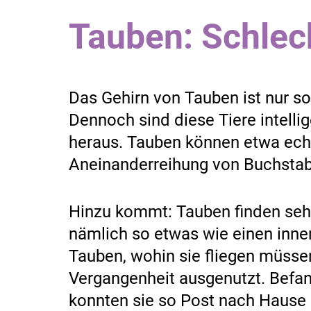
Tauben: Schlec
Das Gehirn von Tauben ist nur so
Dennoch sind diese Tiere intelli
heraus. Tauben können etwa echt
Aneinanderreihung von Buchstab
Hinzu kommt: Tauben finden sehr
nämlich so etwas wie einen inn
Tauben, wohin sie fliegen müsse
Vergangenheit ausgenutzt. Befan
konnten sie so Post nach Hause 