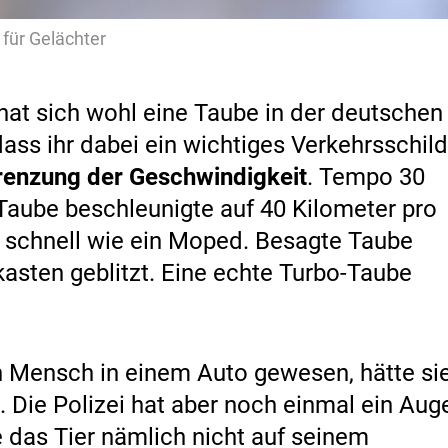
 für Gelächter
at sich wohl eine Taube in der deutschen
ass ihr dabei ein wichtiges Verkehrsschild
enzung der Geschwindigkeit
. Tempo 30
Taube beschleunigte auf 40 Kilometer pro
o schnell wie ein Moped. Besagte Taube
sten geblitzt. Eine echte Turbo-Taube
n Mensch in einem Auto gewesen, hätte si
Die Polizei hat aber noch einmal ein Aug
e das Tier nämlich nicht auf seinem