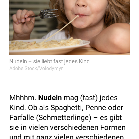
Nudeln – sie liebt fast jedes Kind
Adobe Stock/Volodymyr
Mhhhm.
Nudeln
mag (fast) jedes
Kind. Ob als Spaghetti, Penne oder
Farfalle (Schmetterlinge) – es gibt
sie in vielen verschiedenen Formen
und mit ganz vielen verschiedenen