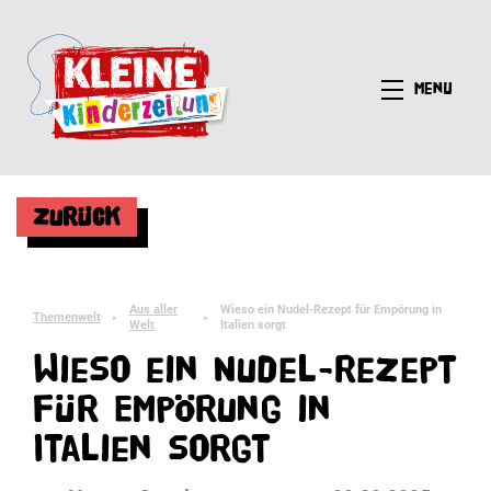
Menü
Zurück
Aus aller
Wieso ein Nudel-Rezept für Empörung in
Themenwelt
►
►
Welt
Italien sorgt
Wieso ein Nudel-Rezept
für Empörung in
Italien sorgt