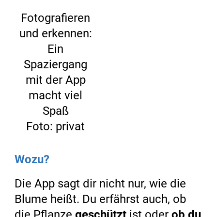
Fotografieren
und erkennen:
Ein
Spaziergang
mit der App
macht viel
Spaß
Foto: privat
Wozu?
Die App sagt dir nicht nur, wie die
Blume heißt. Du erfährst auch, ob
die Pflanze
geschützt
ist oder
ob du