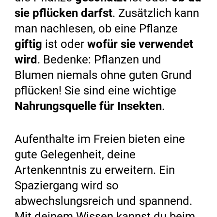
sie pflücken darfst
. Zusätzlich kann
man nachlesen, ob eine Pflanze
giftig
ist oder
wofür sie verwendet
wird
. Bedenke: Pflanzen und
Blumen niemals ohne guten Grund
pflücken! Sie sind eine wichtige
Nahrungsquelle für Insekten
.
Aufenthalte im Freien bieten eine
gute Gelegenheit, deine
Artenkenntnis zu erweitern. Ein
Spaziergang wird so
abwechslungsreich und spannend.
Mit deinem Wissen kannst du beim