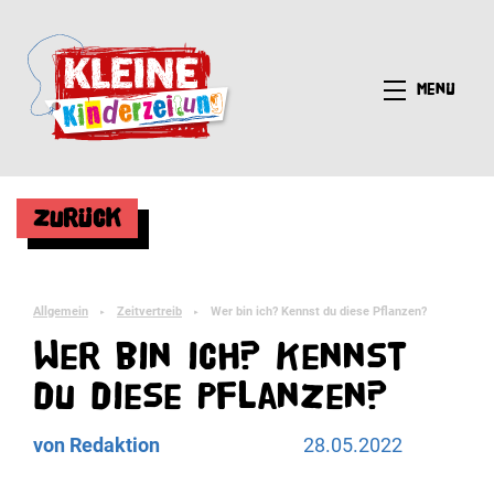
Menü
Zurück
Allgemein
Zeitvertreib
Wer bin ich? Kennst du diese Pflanzen?
►
►
Wer bin ich? Kennst
du diese Pflanzen?
von Redaktion
28.05.2022