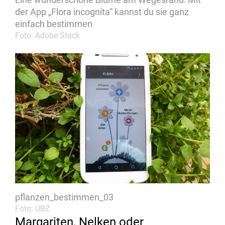
der App „Flora incognita“ kannst du sie ganz
einfach bestimmen
Foto: Adobe Stock
pflanzen_bestimmen_03
Foto: UBZ
Margariten, Nelken oder