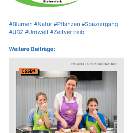
#Blumen
#Natur
#Pflanzen
#Spaziergang
#UBZ
#Umwelt
#Zeitvertreib
Weitere Beiträge:
ENTGELTLICHE KOOPERATION
Essen