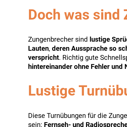
Doch was sind
Zungenbrecher sind
lustige Sprü
Lauten
,
deren Aussprache so sch
verspricht
. Richtig gute Schnel
hintereinander ohne Fehler und
Lustige Turnü
Diese Turnübungen für die Zunge 
sein:
Fernseh- und Radiosprecher