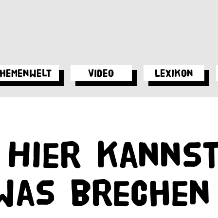
hemenwelt
Video
Lexikon
 Hier kanns
twas brechen