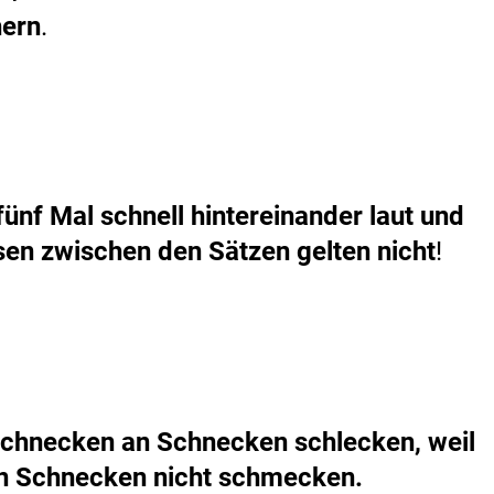
hern
.
ünf Mal schnell hintereinander
laut und
en zwischen den Sätzen gelten nicht
!
chnecken an Schnecken schlecken, weil
n Schnecken nicht schmecken.