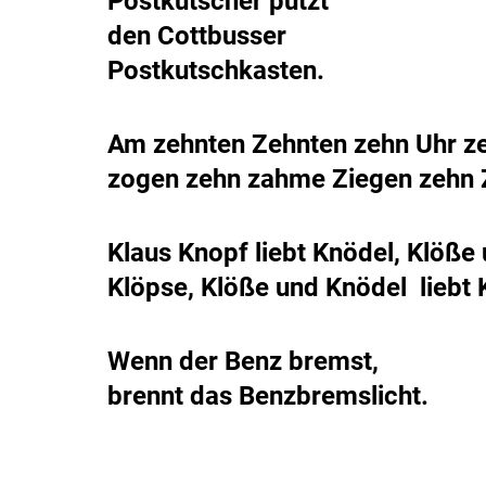
Postkutscher putzt
den Cottbusser
Postkutschkasten.
Am zehnten Zehnten zehn Uhr z
zogen zehn zahme Ziegen zehn 
Klaus Knopf liebt Knödel, Klöße
Klöpse, Klöße und Knödel liebt 
Wenn der Benz bremst,
brennt das Benzbremslicht.