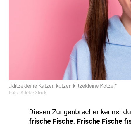
„Klitzekleine Katzen kotzen klitzekleine Kotze!“
Foto: Adobe Stock
Diesen Zungenbrecher kennst du
frische Fische. Frische Fische fi