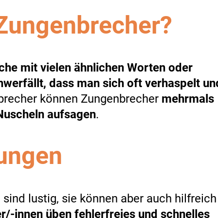
 Zungenbrecher?
che mit vielen ähnlichen Worten oder
werfällt, dass man sich oft verhaspelt un
lsprecher können Zungenbrecher
mehrmals
 Nuscheln aufsagen
.
bungen
sind lustig, sie können aber auch hilfreich
/-innen üben fehlerfreies und schnelles