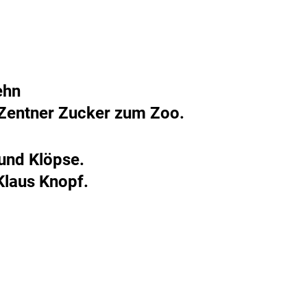
ehn
Zentner Zucker zum Zoo.
 und Klöpse.
Klaus Knopf.