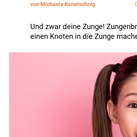
von Michaela Kanatschnig
Und zwar deine Zunge! Zungenbrec
einen Knoten in die Zunge machen