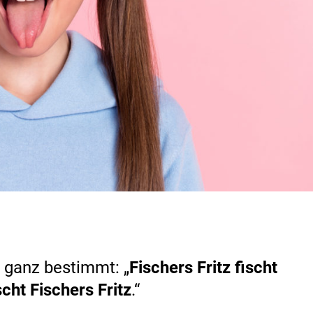
 ganz bestimmt: „
Fischers Fritz fischt
scht Fischers Fritz
.“