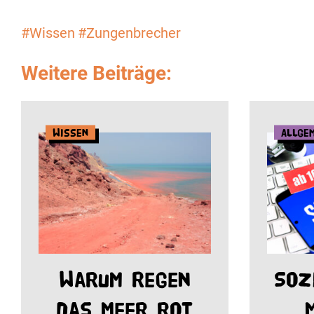
#Wissen
#Zungenbrecher
Weitere Beiträge:
Wissen
Allge
Warum Regen
Soz
das Meer rot