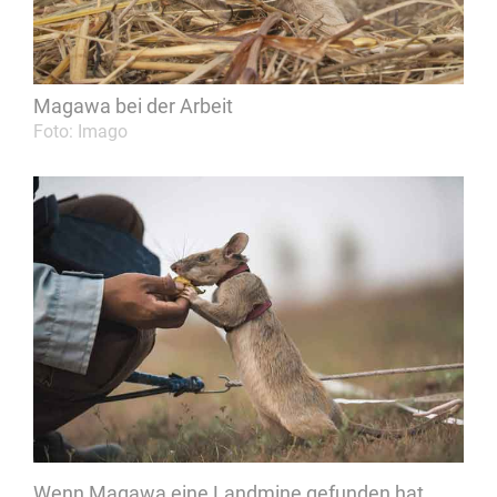
Magawa bei der Arbeit
Foto: Imago
Wenn Magawa eine Landmine gefunden hat,