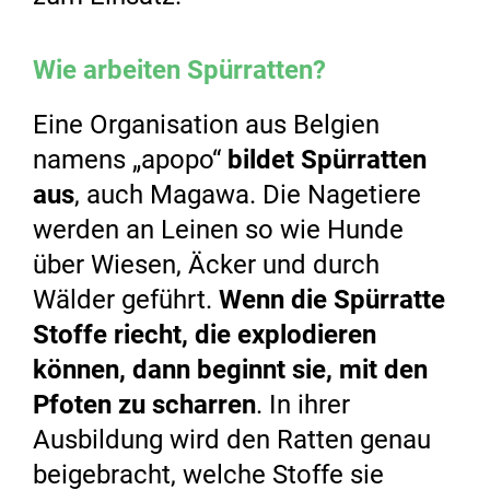
Wie arbeiten Spürratten?
Eine Organisation aus Belgien
namens „apopo“
bildet Spürratten
aus
, auch Magawa. Die Nagetiere
werden an Leinen so wie Hunde
über Wiesen, Äcker und durch
Wälder geführt.
Wenn die Spürratte
Stoffe riecht, die explodieren
können, dann beginnt sie, mit den
Pfoten zu scharren
. In ihrer
Ausbildung wird den Ratten genau
beigebracht, welche Stoffe sie