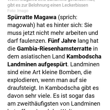
gibt es zur Belohnung einen Leckerbissen
Foto: Imago
Spürratte Magawa
(sprich:
magowah) hat es hinter sich: Sie
muss jetzt nicht mehr arbeiten und
darf faulenzen.
Fünf Jahre
lang hat
die
Gambia-Riesenhamsterratte
in
dem asiatischen Land
Kambodscha
Landminen aufgespürt
. Landminen
sind eine Art kleine Bomben, die
explodieren, wenn man auf sie
draufsteigt. In Kambodscha gibt es
davon sehr viele. Es ist sogar das
am zweithäufigsten von Landminen