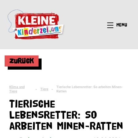
Menü
Zurück
Klima und
Tierische Lebensretter: So arbeiten Minen-
Tiere
►
►
Tiere
Ratten
Tierische
Lebensretter: So
arbeiten Minen-Ratten