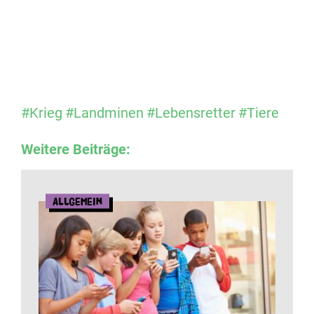
#Krieg
#Landminen
#Lebensretter
#Tiere
Weitere Beiträge:
Allgemein