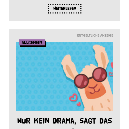
Weiterlesen
ENTGELTLICHE ANZEIGE
Allgemein
Nur kein Drama, sagt das