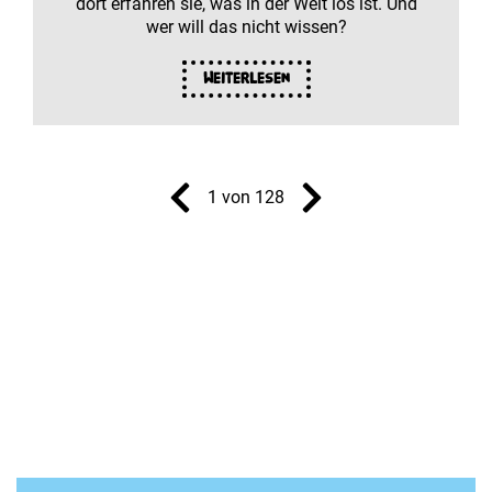
dort erfahren sie, was in der Welt los ist. Und
wer will das nicht wissen?
Weiterlesen
1 von 128