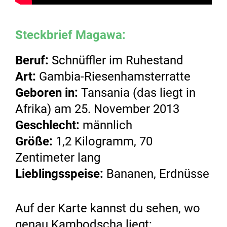
Steckbrief Magawa:
Beruf:
Schnüffler im Ruhestand
Art:
Gambia-Riesenhamsterratte
Geboren in:
Tansania (das liegt in
Afrika) am 25. November 2013
Geschlecht:
männlich
Größe:
1,2 Kilogramm, 70
Zentimeter lang
Lieblingsspeise:
Bananen, Erdnüsse
Auf der Karte kannst du sehen, wo
genau Kambodscha liegt: