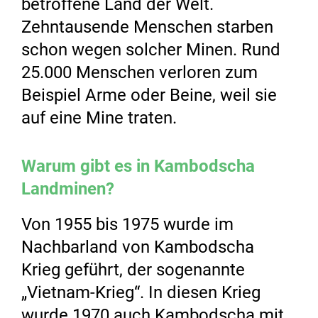
betroffene Land der Welt.
Zehntausende Menschen starben
schon wegen solcher Minen. Rund
25.000 Menschen verloren zum
Beispiel Arme oder Beine, weil sie
auf eine Mine traten.
Warum gibt es in Kambodscha
Landminen?
Von 1955 bis 1975 wurde im
Nachbarland von Kambodscha
Krieg geführt, der sogenannte
„Vietnam-Krieg“. In diesen Krieg
wurde 1970 auch Kambodscha mit