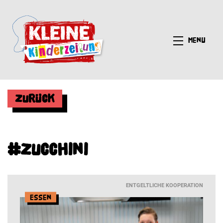
Menü
Zurück
#Zucchini
ENTGELTLICHE KOOPERATION
Essen