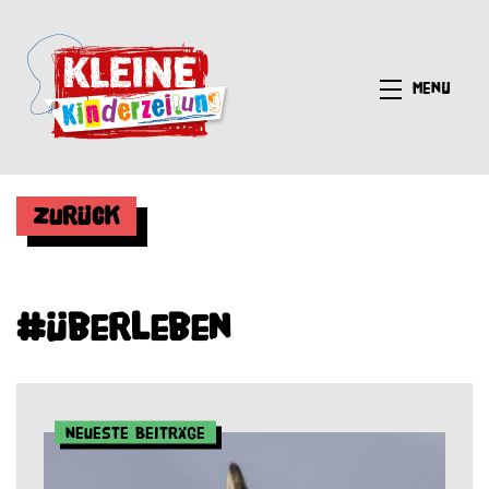
Menü
Zurück
#Überleben
Neueste Beiträge