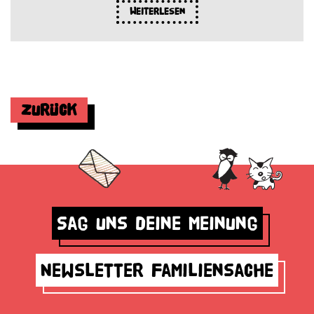
Weiterlesen
Zurück
Sag uns deine Meinung
Newsletter Familiensache