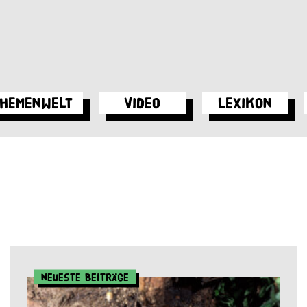
hemenwelt
Video
Lexikon
Neueste Beiträge