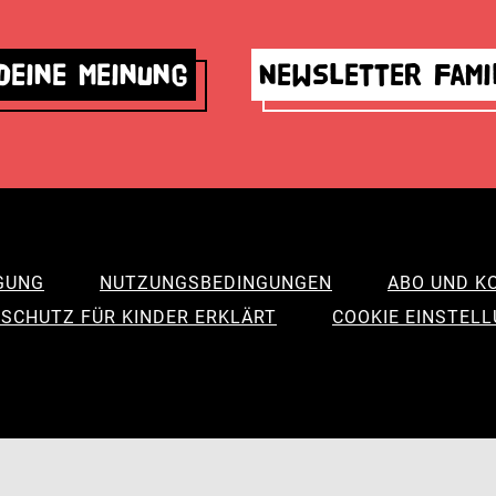
deine Meinung
Newsletter Fami
GUNG
NUTZUNGSBEDINGUNGEN
ABO UND K
SCHUTZ FÜR KINDER ERKLÄRT
COOKIE EINSTEL