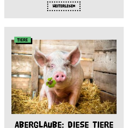
Weiterlesen
Tiere
Aberglaube: Diese Tiere