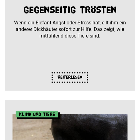
gegenseitig trösten
Wenn ein Elefant Angst oder Stress hat, eilt ihm ein
anderer Dickhäuter sofort zur Hilfe. Das zeigt, wie
mitfühlend diese Tiere sind.
Weiterlesen
Klima und Tiere