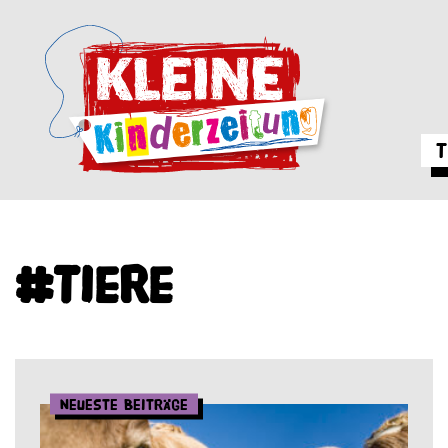
T
#Tiere
Neueste Beiträge