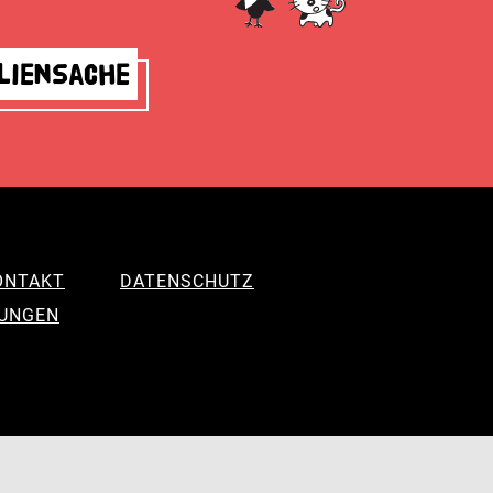
liensache
ONTAKT
DATENSCHUTZ
LUNGEN