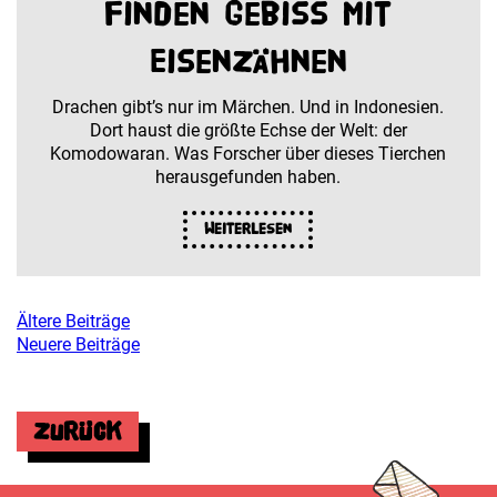
finden Gebiss mit
Eisenzähnen
Drachen gibt’s nur im Märchen. Und in Indonesien.
Dort haust die größte Echse der Welt: der
Komodowaran. Was Forscher über dieses Tierchen
herausgefunden haben.
Weiterlesen
Ältere Beiträge
Beitragsnavigation
Neuere Beiträge
Zurück