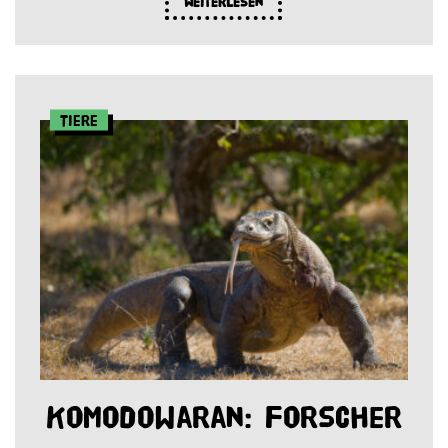
Weiterlesen
Tiere
Komodowaran: Forscher