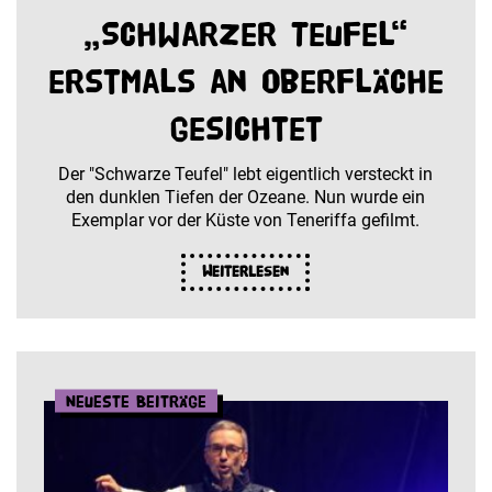
„Schwarzer Teufel“
erstmals an Oberfläche
gesichtet
Der "Schwarze Teufel" lebt eigentlich versteckt in
den dunklen Tiefen der Ozeane. Nun wurde ein
Exemplar vor der Küste von Teneriffa gefilmt.
Weiterlesen
Neueste Beiträge