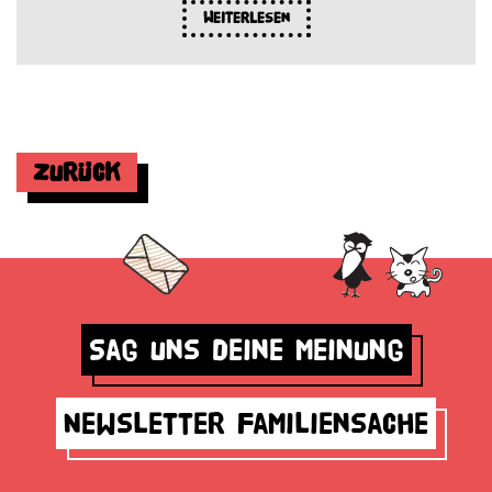
Weiterlesen
Zurück
Sag uns deine Meinung
Newsletter Familiensache