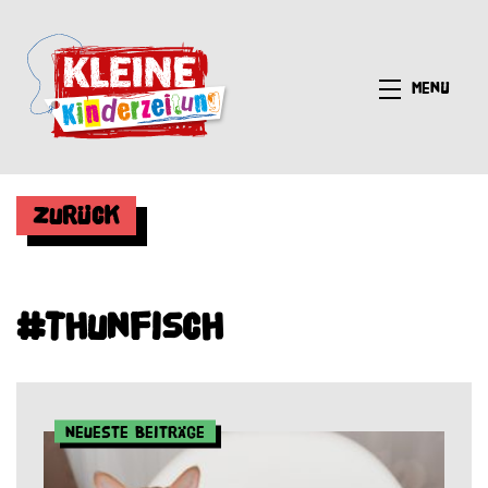
Menü
Zurück
#Thunfisch
Neueste Beiträge