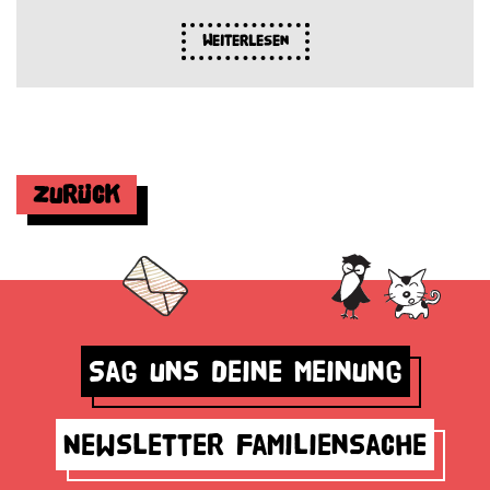
Weiterlesen
Zurück
Sag uns deine Meinung
Newsletter Familiensache