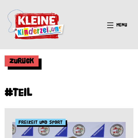
Menü
Zurück
#Teil
Freizeit und Sport