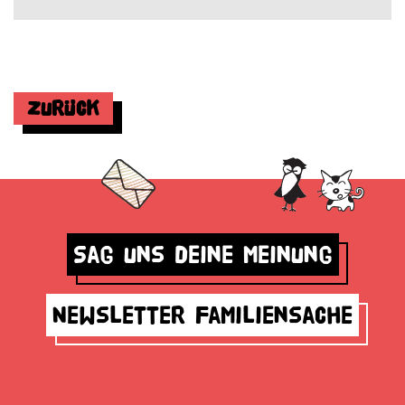
Zurück
Sag uns deine Meinung
Newsletter Familiensache