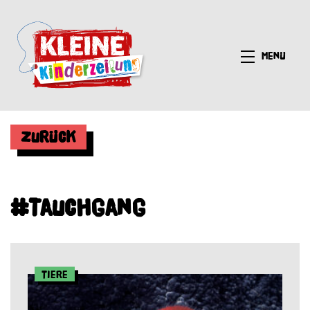
Menü
Zurück
#Tauchgang
Tiere