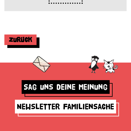
Zurück
Sag uns deine Meinung
Newsletter Familiensache