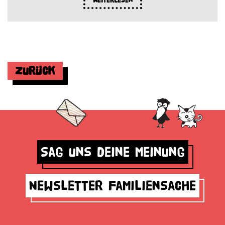
Weiterlesen
Zurück
Sag uns deine Meinung
Newsletter Familiensache