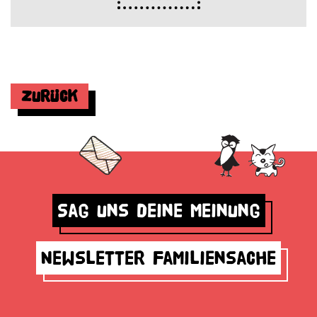
Zurück
Sag uns deine Meinung
Newsletter Familiensache