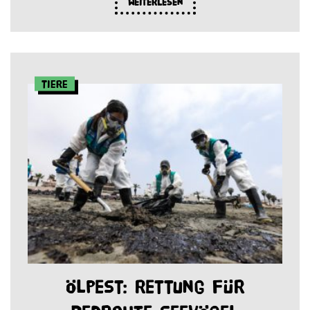
Weiterlesen
Tiere
Ölpest: Rettung für