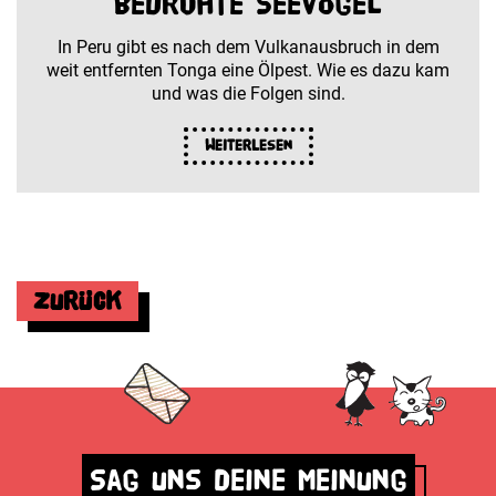
bedrohte Seevögel
In Peru gibt es nach dem Vulkanausbruch in dem
weit entfernten Tonga eine Ölpest. Wie es dazu kam
und was die Folgen sind.
Weiterlesen
Zurück
Sag uns deine Meinung