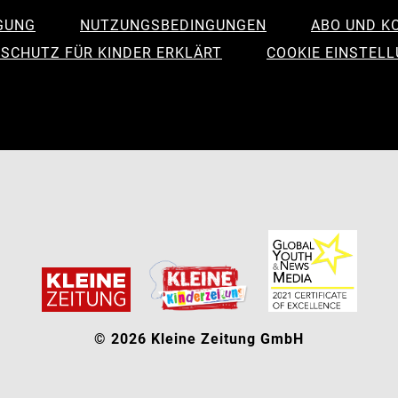
GUNG
NUTZUNGSBEDINGUNGEN
ABO UND K
SCHUTZ FÜR KINDER ERKLÄRT
COOKIE EINSTEL
© 2026 Kleine Zeitung GmbH