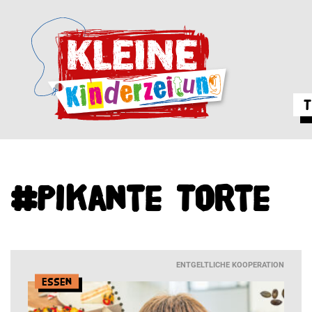
T
#Pikante Torte
ENTGELTLICHE KOOPERATION
Essen