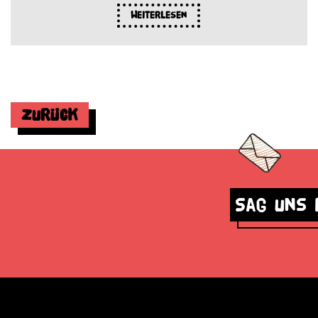
Weiterlesen
Zurück
Sag uns 