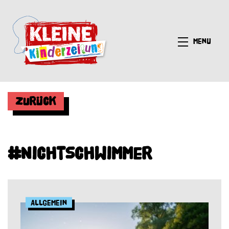
Menü
Zurück
#Nichtschwimmer
Allgemein