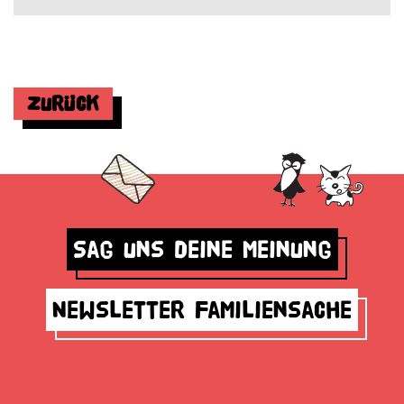
Zurück
Sag uns deine Meinung
Newsletter Familiensache