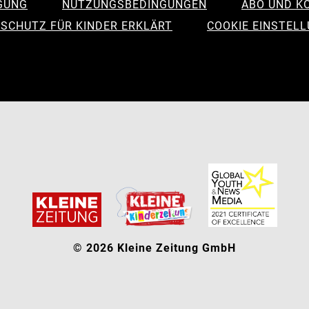
GUNG
NUTZUNGSBEDINGUNGEN
ABO UND K
SCHUTZ FÜR KINDER ERKLÄRT
COOKIE EINSTEL
© 2026 Kleine Zeitung GmbH