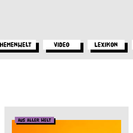
hemenwelt
Video
Lexikon
Aus aller Welt