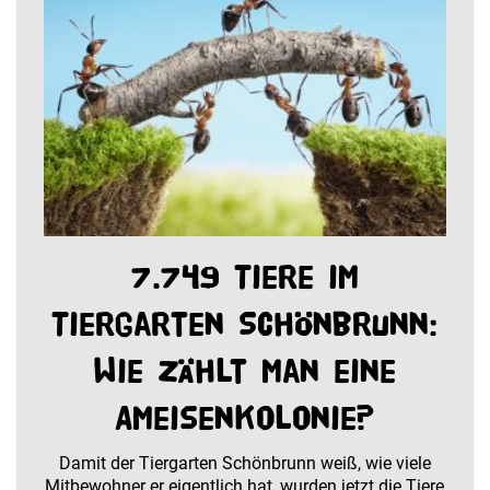
7.749 Tiere im
Tiergarten Schönbrunn:
Wie zählt man eine
Ameisenkolonie?
Damit der Tiergarten Schönbrunn weiß, wie viele
Mitbewohner er eigentlich hat, wurden jetzt die Tiere