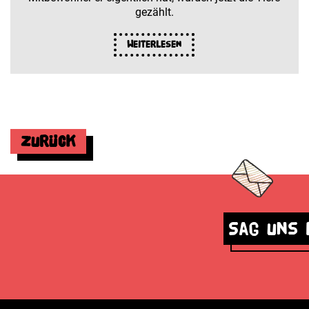
gezählt.
Weiterlesen
Zurück
Sag uns 