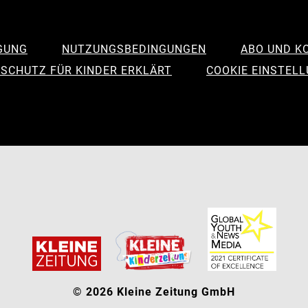
GUNG
NUTZUNGSBEDINGUNGEN
ABO UND K
SCHUTZ FÜR KINDER ERKLÄRT
COOKIE EINSTEL
© 2026 Kleine Zeitung GmbH