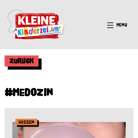
Menü
Zurück
#Medozin
Wissen