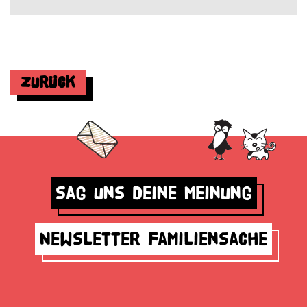
Zurück
Sag uns deine Meinung
Newsletter Familiensache