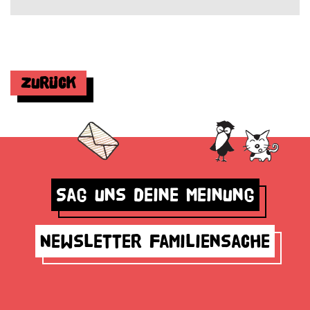
Zurück
Sag uns deine Meinung
Newsletter Familiensache