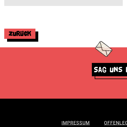
Zurück
Sag uns 
IMPRESSUM
OFFENLE