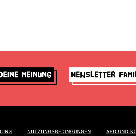
deine Meinung
Newsletter Fami
GUNG
NUTZUNGSBEDINGUNGEN
ABO UND K