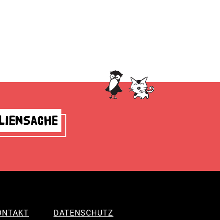
liensache
ONTAKT
DATENSCHUTZ