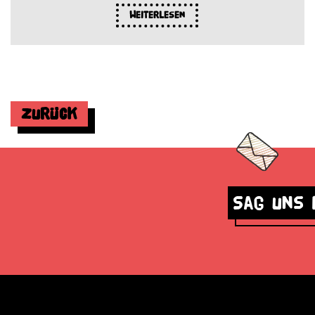
Weiterlesen
Zurück
Sag uns 