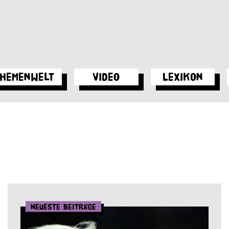
hemenwelt
Video
Lexikon
Neueste Beiträge