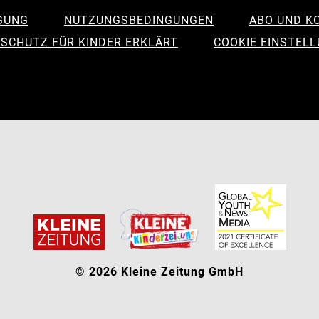
GUNG
NUTZUNGSBEDINGUNGEN
ABO UND K
SCHUTZ FÜR KINDER ERKLÄRT
COOKIE EINSTEL
© 2026 Kleine Zeitung GmbH