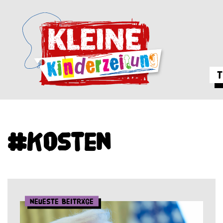
T
#Kosten
Neueste Beiträge