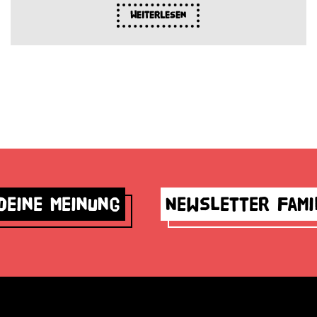
Weiterlesen
deine Meinung
Newsletter Fami