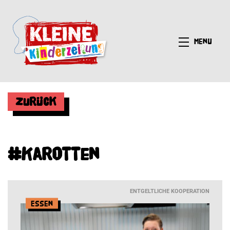
Menü
Zurück
#Karotten
ENTGELTLICHE KOOPERATION
Essen