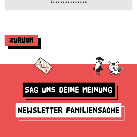
Zurück
Sag uns deine Meinung
Newsletter Familiensache