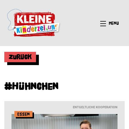
Menü
Zurück
#Hühnchen
ENTGELTLICHE KOOPERATION
Essen