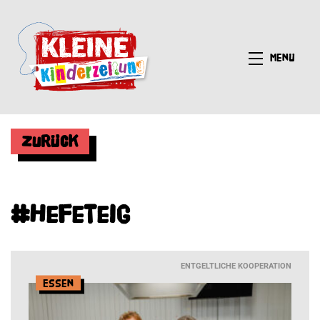
Menü
Zurück
#Hefeteig
ENTGELTLICHE KOOPERATION
Essen