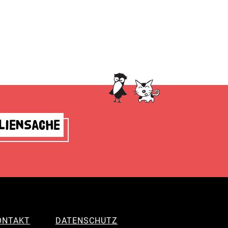
liensache
ONTAKT
DATENSCHUTZ