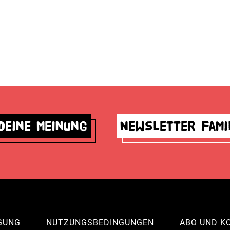
deine Meinung
Newsletter Fami
GUNG
NUTZUNGSBEDINGUNGEN
ABO UND K