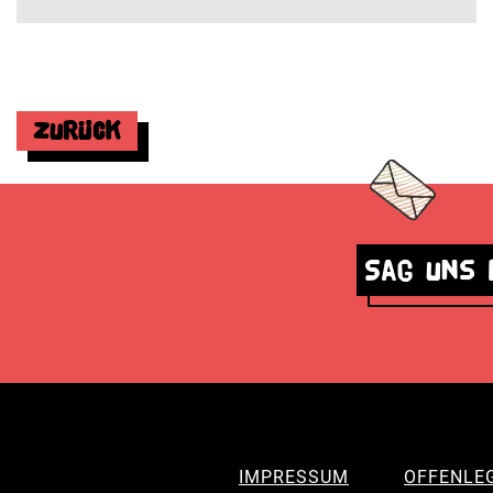
Zurück
Sag uns 
IMPRESSUM
OFFENLE