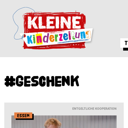
T
#Geschenk
ENTGELTLICHE KOOPERATION
Essen