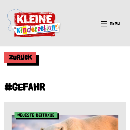
Menü
Zurück
#Gefahr
Neueste Beiträge