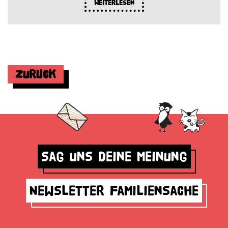
Weiterlesen
Zurück
Sag uns deine Meinung
Newsletter Familiensache