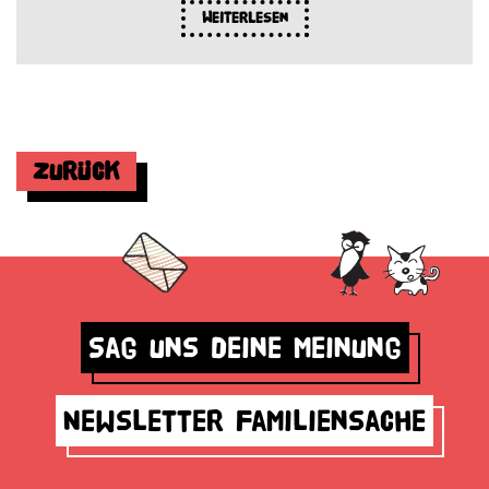
Weiterlesen
Zurück
Sag uns deine Meinung
Newsletter Familiensache