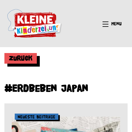
Menü
Zurück
#Erdbeben Japan
Neueste Beiträge