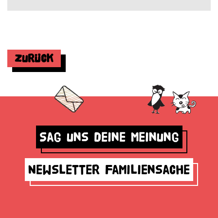
Zurück
Sag uns deine Meinung
Newsletter Familiensache