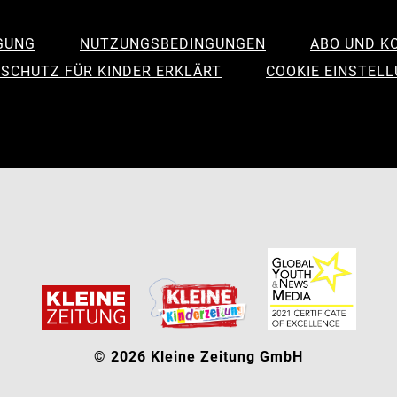
GUNG
NUTZUNGSBEDINGUNGEN
ABO UND K
SCHUTZ FÜR KINDER ERKLÄRT
COOKIE EINSTEL
© 2026 Kleine Zeitung GmbH