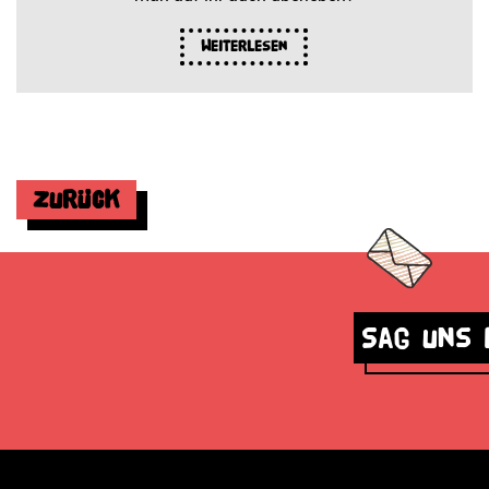
Weiterlesen
Zurück
Sag uns 