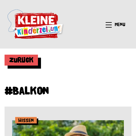
Menü
Zurück
#Balkon
Wissen