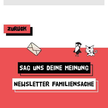
Zurück
Sag uns deine Meinung
Newsletter Familiensache