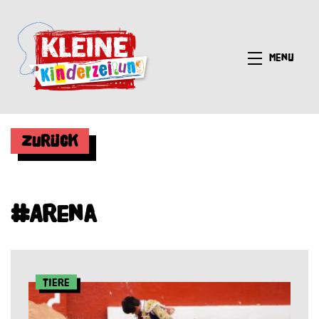
Menü
Zurück
#Arena
Tiere